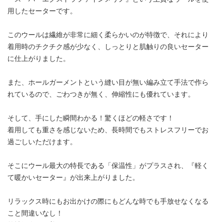
用したセーターです。
このウールは繊維が非常に細く柔らかいのが特徴で、それにより
着用時のチクチク感が少なく、しっとりと肌触りの良いセーター
に仕上がりました。
また、ホールガーメントという縫い目が無い編み立て手法で作ら
れているので、ごわつきが無く、伸縮性にも優れています。
そして、手にした瞬間わかる！驚くほどの軽さです！
着用しても重さを感じないため、長時間でもストレスフリーでお
過ごしいただけます。
そこにウール最大の特長である「保温性」がプラスされ、『軽く
て暖かいセーター』が出来上がりました。
リラックス時にもお出かけの際にもどんな時でも手放せなくなる
こと間違いなし！