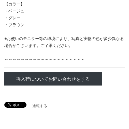
【カラー】
・ベージュ
・グレー
・ブラウン
※お使いのモニター等の環境により、写真と実物の色が多少異なる
場合がございます。ご了承ください。
～～～～～～～～～～～～～～～～～～～～
再入荷についてお問い合わせをする
通報する