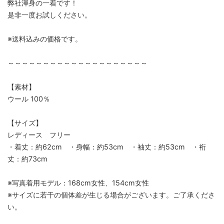
弊社渾身の一着です！
是非一度お試しください。
※送料込みの価格です。
～～～～～～～～～～～～～～～～～～～～
【素材】
ウール 100％
【サイズ】
レディース フリー
・着丈：約62cm ・身幅：約53cm ・袖丈：約53cm ・裄
丈：約73cm
※写真着用モデル：168cm女性、154cm女性
※サイズに若干の個体差が生じる場合がございます。ご了承くださ
い。