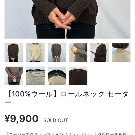
【100%ウール】ロールネック セータ
ー
¥9,900
SOLD OUT
『スーパーエクストラファインメリノ』という上質なウールを使