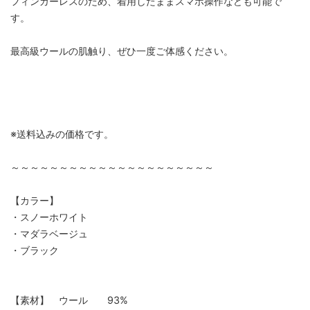
フィンガーレスのため、着用したままスマホ操作なども可能で
す。
最高級ウールの肌触り、ぜひ一度ご体感ください。
※送料込みの価格です。
～～～～～～～～～～～～～～～～～～～～～
【カラー】
・スノーホワイト
・マダラベージュ
・ブラック
【素材】 ウール 93%