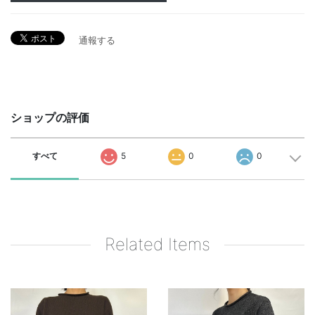
通報する
ショップの評価
すべて
5
0
0
Related Items