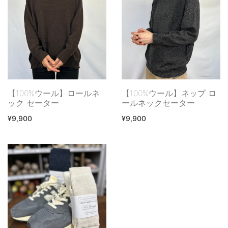
【100%ウール】ロールネ
【100%ウール】ネップ ロ
ック セーター
ールネックセーター
¥9,900
¥9,900