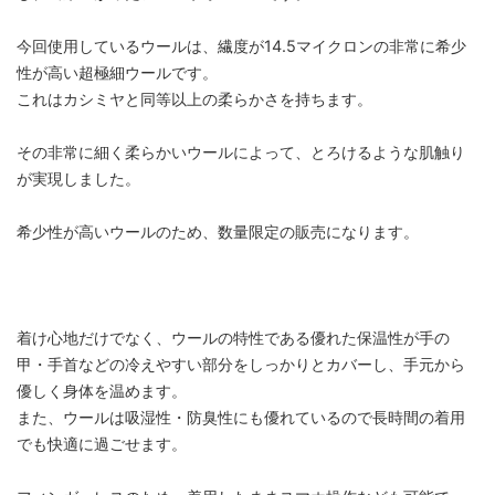
今回使用しているウールは、繊度が14.5マイクロンの非常に希少
性が高い超極細ウールです。
これはカシミヤと同等以上の柔らかさを持ちます。
その非常に細く柔らかいウールによって、とろけるような肌触り
が実現しました。
希少性が高いウールのため、数量限定の販売になります。
着け心地だけでなく、ウールの特性である優れた保温性が手の
甲・手首などの冷えやすい部分をしっかりとカバーし、手元から
優しく身体を温めます。
また、ウールは吸湿性・防臭性にも優れているので長時間の着用
でも快適に過ごせます。